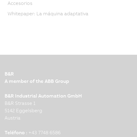
Accesorios
Whitepaper: La máquina adaptativa
B&R
A member of the ABB Group
B&R Industrial Automation GmbH
B&R Strasse 1
5142 Eggelsberg
Austria
Teléfono :
+43 7748 6586