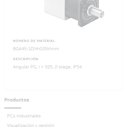
NÚMERO DE MATERIAL:
8GA45-121hh025klmm
DESCRIPCIÓN:
Angular PG, i = 025, 2-stage, IP54
Productos
PCs industriales
Visualización y gestión