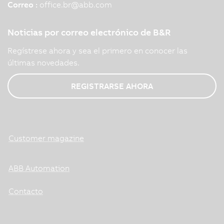
Correo :
office.br
@
abb.com
Noticias por correo electrónico de B&R
Regístrese ahora y sea el primero en conocer las
últimas novedades.
REGISTRARSE AHORA
Customer magazine
ABB Automation
Contacto