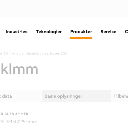
Industries
Teknologier
Produkter
Service
C
es 8G
Angular planetary gearboxes 8GA
5klmm
k data
Basis oplysninger
Tilbeh
ERIALENUMMER:
45-121hh025klmm