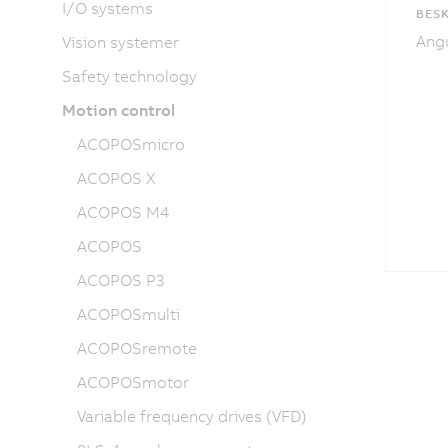
I/O systems
BESK
Angu
Vision systemer
Safety technology
Motion control
ACOPOSmicro
ACOPOS X
ACOPOS M4
ACOPOS
ACOPOS P3
ACOPOSmulti
ACOPOSremote
ACOPOSmotor
Variable frequency drives (VFD)