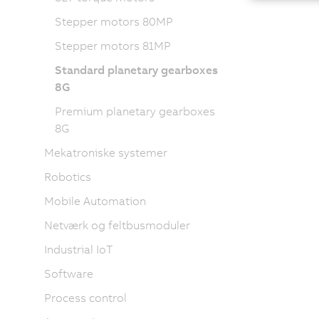
Stepper motors 80MP
Stepper motors 81MP
Standard planetary gearboxes
8G
Premium planetary gearboxes
8G
Mekatroniske systemer
Robotics
Mobile Automation
Netværk og feltbusmoduler
Industrial IoT
Software
Process control