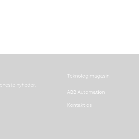
Teknologimagasin
seneste nyheder.
ABB Automation
Kontakt os