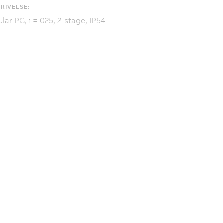
RIVELSE:
lar PG, i = 025, 2-stage, IP54