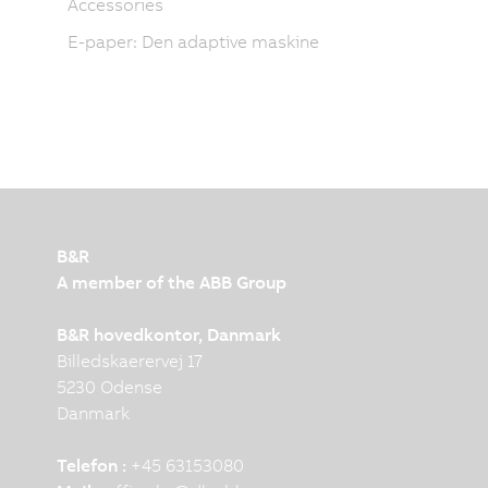
Accessories
E-paper: Den adaptive maskine
B&R
A member of the ABB Group
B&R hovedkontor, Danmark
Billedskaerervej 17
5230 Odense
Danmark
Telefon :
+45 63153080