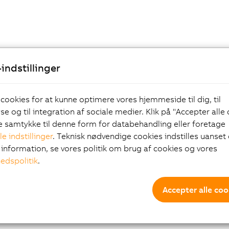
indstillinger
 cookies for at kunne optimere vores hjemmeside til dig, til
e og til integration af sociale medier. Klik på "Accepter alle
ve samtykke til denne form for databehandling eller foretage
le indstillinger
. Teknisk nødvendige cookies indstilles uanset d
information, se vores politik om brug af cookies og vores
hedspolitik
.
Accepter alle coo