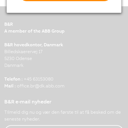
B&R
A member of the ABB Group
B&R hovedkontor, Danmark
Billedskaerervej 17
5230 Odense
Danmark
Telefon :
+45 63153080
Mail :
office.br
@
dk.abb.com
B&R e-mail nyheder
Tilmeld dig nu og vær den første til at få besked om de
seneste nyheder.