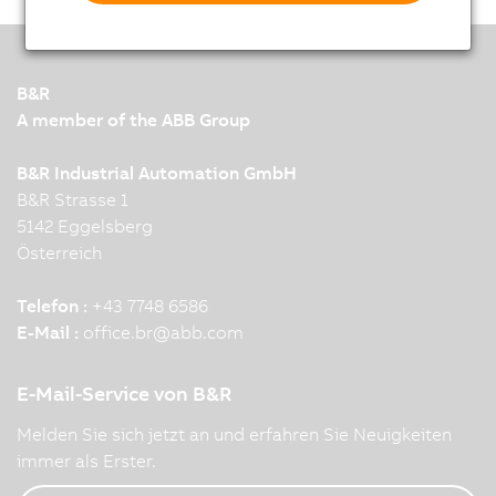
B&R
A member of the ABB Group
B&R Industrial Automation GmbH
B&R Strasse 1
5142 Eggelsberg
Österreich
Telefon :
+43 7748 6586
E-Mail :
office.br
@
abb.com
E-Mail-Service von B&R
Melden Sie sich jetzt an und erfahren Sie Neuigkeiten
immer als Erster.