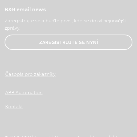
B&R email news
Zaregistrujte se a buďte první, kdo se dozví nejnovější
zprávy.
ZAREGISTRUJTE SE NYNÍ
Časopis pro zákazníky
ABB Automation
Kontakt