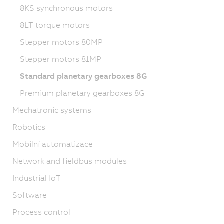
8KS synchronous motors
8LT torque motors
Stepper motors 80MP
Stepper motors 81MP
Standard planetary gearboxes 8G
Premium planetary gearboxes 8G
Mechatronic systems
Robotics
Mobilní automatizace
Network and fieldbus modules
Industrial IoT
Software
Process control