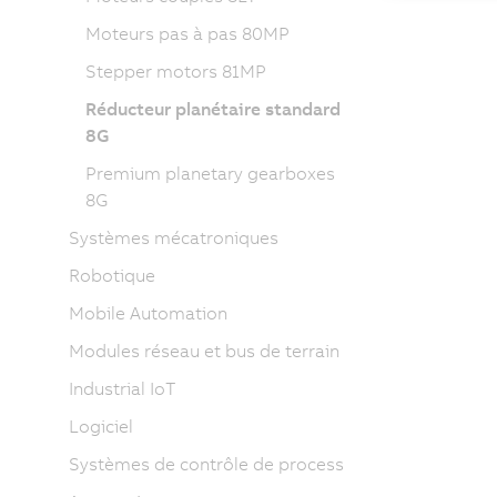
Moteurs pas à pas 80MP
Stepper motors 81MP
Réducteur planétaire standard
8G
Premium planetary gearboxes
8G
Systèmes mécatroniques
Robotique
Mobile Automation
Modules réseau et bus de terrain
Industrial IoT
Logiciel
Systèmes de contrôle de process