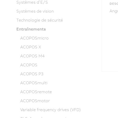
Systèmes d’E/S
DESC
Angu
Systèmes de vision
Technologie de sécurité
Entraînements
ACOPOSmicro
ACOPOS X
ACOPOS M4
ACOPOS
ACOPOS P3
ACOPOSmulti
ACOPOSremote
ACOPOSmotor
Variable frequency drives (VFD)