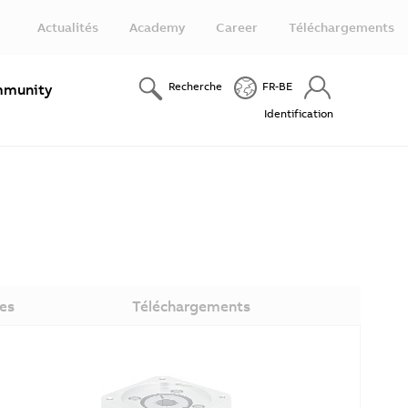
Actualités
Academy
Career
Téléchargements
Recherche
FR-BE
munity
Identification
es
Téléchargements