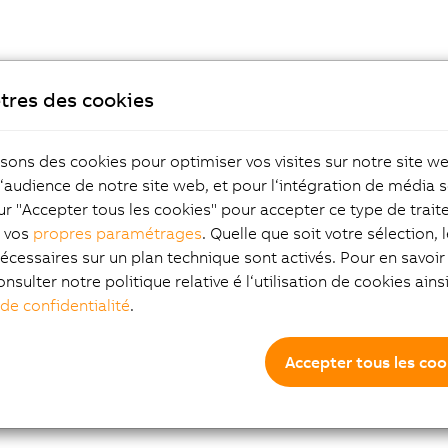
tres des cookies
isons des cookies pour optimiser vos visites sur notre site w
l‘audience de notre site web, et pour l‘intégration de média s
ur "Accepter tous les cookies" pour accepter ce type de trai
z vos
propres paramétrages
. Quelle que soit votre sélection, 
écessaires sur un plan technique sont activés. Pour en savoir 
onsulter notre politique relative é l‘utilisation de cookies ain
 de confidentialité
.
Accepter tous les coo