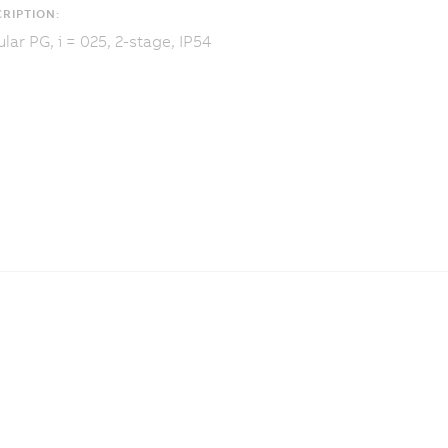
RIPTION:
lar PG, i = 025, 2-stage, IP54