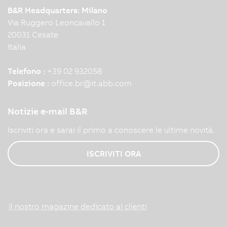
B&R Headquarters: Milano
Via Ruggero Leoncavallo 1
20031 Cesate
Italia
Telefono :
+39 02 932058
Posizione :
office.br
@
it.abb.com
Notizie e-mail B&R
Iscriviti ora e sarai il primo a conoscere le ultime novità.
ISCRIVITI ORA
Il nostro magazine dedicato ai clienti