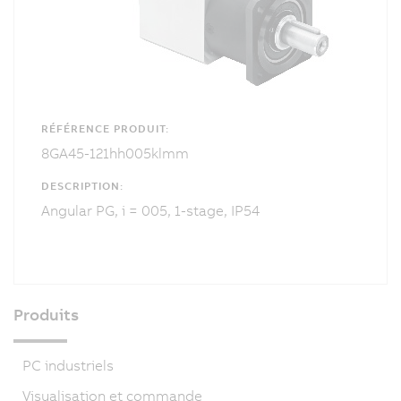
RÉFÉRENCE PRODUIT:
8GA45-121hh005klmm
DESCRIPTION:
Angular PG, i = 005, 1-stage, IP54
Produits
PC industriels
Visualisation et commande