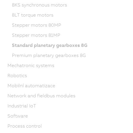
8KS synchronous motors
8LT torque motors
Stepper motors 80MP
Stepper motors 81MP
Standard planetary gearboxes 8G
Premium planetary gearboxes 8G
Mechatronic systems
Robotics
Mobilní automatizace
Network and fieldbus modules
Industrial IoT
Software
Process control