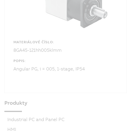
MATERIÁLOVÉ ČÍSLO:
8GA45-121hh005klmm
POPIS:
Angular PG, i = 005, 1-stage, IP54
Produkty
Industrial PC and Panel PC
HMI