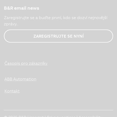
B&R email news
Zaregistrujte se a buďte první, kdo se dozví nejnovější
zprávy.
ZAREGISTRUJTE SE NYNÍ
Časopis pro zákazníky
ABB Automation
Kontakt