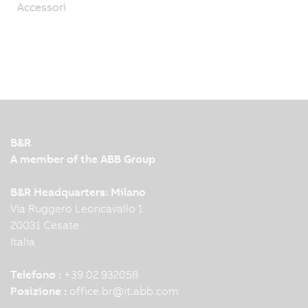
Accessori
B&R
A member of the ABB Group
B&R Headquarters: Milano
Via Ruggero Leoncavallo 1
20031 Cesate
Italia
Telefono :
+39 02 932058
Posizione :
office.br
@
it.abb.com