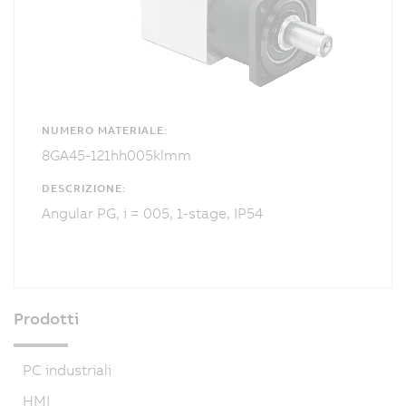
NUMERO MATERIALE:
8GA45-121hh005klmm
DESCRIZIONE:
Angular PG, i = 005, 1-stage, IP54
Prodotti
PC industriali
HMI