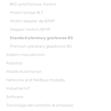
8KS synchronous motors
Motori torque 8LT
Motori stepper da 80MP
Stepper motors 81MP
Standard planetary gearboxes 8G
Premium planetary gearboxes 8G
Sistemi meccatronici
Robotics
Mobile Automation
Networks and fieldbus modules
Industrial IoT
Software
Tecnologia del controllo di processo