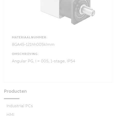
MATERIAALNUMMER:
8GA45-121hh005klmm
OMSCHRIJVING:
Angular PG, i = 005, 1-stage, IP54
Producten
Industrial PCs
HMI