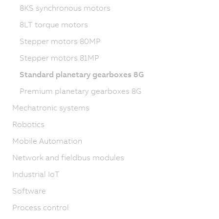
8KS synchronous motors
8LT torque motors
Stepper motors 80MP
Stepper motors 81MP
Standard planetary gearboxes 8G
Premium planetary gearboxes 8G
Mechatronic systems
Robotics
Mobile Automation
Network and fieldbus modules
Industrial IoT
Software
Process control