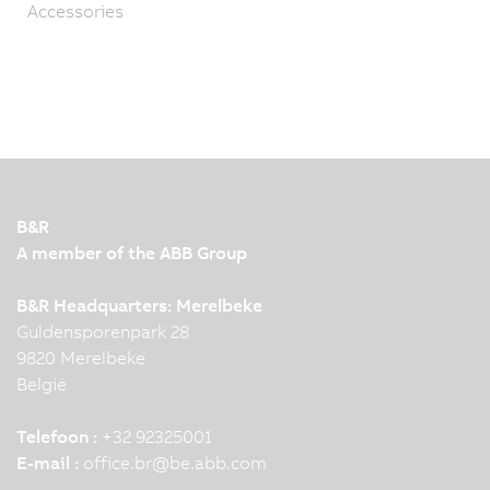
Accessories
B&R
A member of the ABB Group
B&R Headquarters: Merelbeke
Guldensporenpark 28
9820 Merelbeke
België
Telefoon :
+32 92325001
E-mail :
office.br
@
be.abb.com