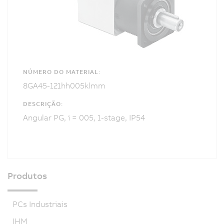
NÚMERO DO MATERIAL:
8GA45-121hh005klmm
DESCRIÇÃO:
Angular PG, i = 005, 1-stage, IP54
Produtos
PCs Industriais
IHM