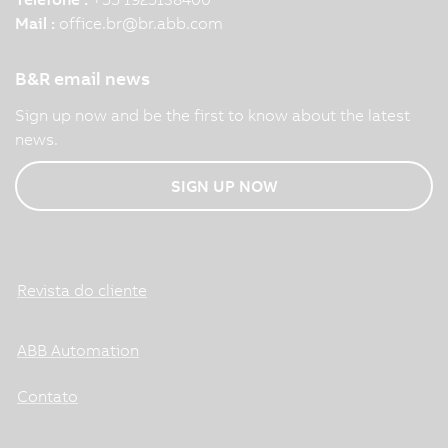
Mail :
office.br
@
br.abb.com
B&R email news
Sign up now and be the first to know about the latest
news.
SIGN UP NOW
Revista do cliente
ABB Automation
Contato