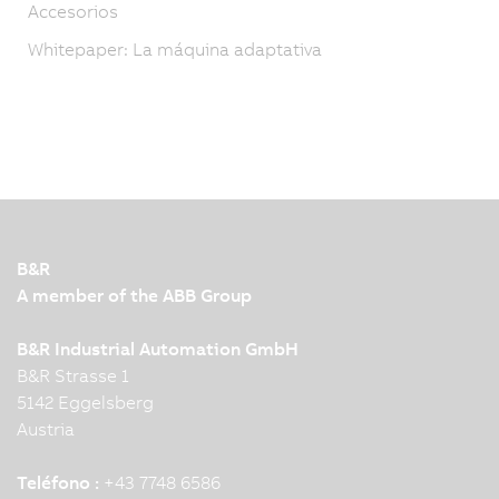
Accesorios
Whitepaper: La máquina adaptativa
B&R
A member of the ABB Group
B&R Industrial Automation GmbH
B&R Strasse 1
5142 Eggelsberg
Austria
Teléfono :
+43 7748 6586