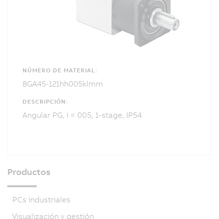
NÚMERO DE MATERIAL:
8GA45-121hh005klmm
DESCRIPCIÓN:
Angular PG, i = 005, 1-stage, IP54
Productos
PCs industriales
Visualización y gestión