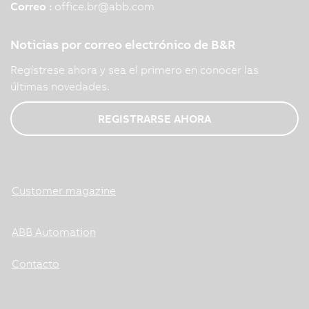
Correo :
office.br
@
abb.com
Noticias por correo electrónico de B&R
Regístrese ahora y sea el primero en conocer las
últimas novedades.
REGISTRARSE AHORA
Customer magazine
ABB Automation
Contacto