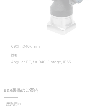
090hh040klmm
説明:
Angular PG, i = 040, 2-stage, IP65
B&R製品のご案内
産業用PC