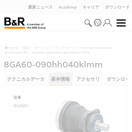
最新ニュース
Academy
キャリア
ダウンロード
Home
製品
モーション・コントロール
Premium planetary
gearboxes 8G
Angular planetary gearboxes 8GA
8GA60-090hh040klmm
テクニカルデータ
基本情報
アクセサリ
ダウンロー
型番:
8GA60-