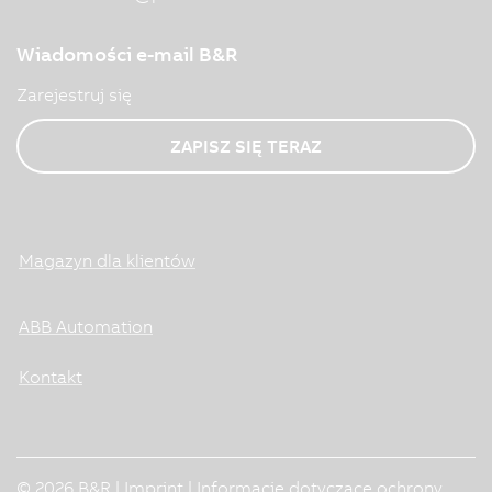
Wiadomości e-mail B&R
Zarejestruj się
ZAPISZ SIĘ TERAZ
Magazyn dla klientów
ABB Automation
Kontakt
© 2026 B&R |
Imprint
|
Informacje dotyczące ochrony