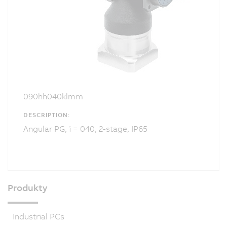
090hh040klmm
DESCRIPTION:
Angular PG, i = 040, 2-stage, IP65
Produkty
Industrial PCs