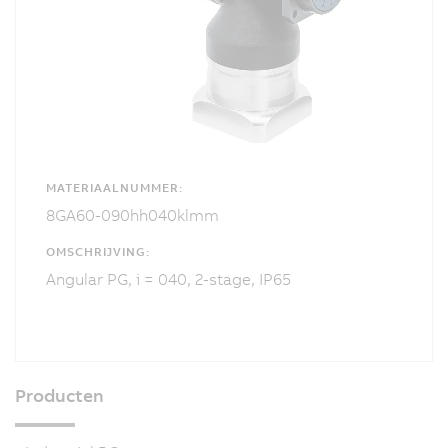
MATERIAALNUMMER:
8GA60-090hh040klmm
OMSCHRIJVING:
Angular PG, i = 040, 2-stage, IP65
Producten