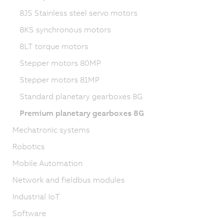
8JS Stainless steel servo motors
8KS synchronous motors
8LT torque motors
Stepper motors 80MP
Stepper motors 81MP
Standard planetary gearboxes 8G
Premium planetary gearboxes 8G
Mechatronic systems
Robotics
Mobile Automation
Network and fieldbus modules
Industrial IoT
Software