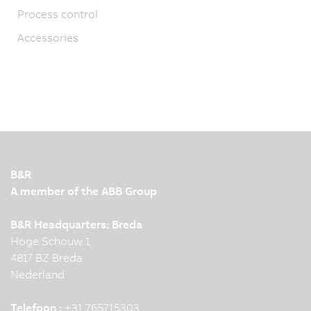
Process control
Accessories
B&R
A member of the ABB Group
B&R Headquarters: Breda
Hoge Schouw 1
4817 BZ Breda
Nederland
Telefoon :
+31 765715303