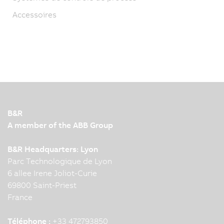
Accessoires
B&R
A member of the ABB Group
B&R Headquarters: Lyon
Parc Technologique de Lyon
6 allee Irene Joliot-Curie
69800 Saint-Priest
France
Téléphone :
+33 472793850