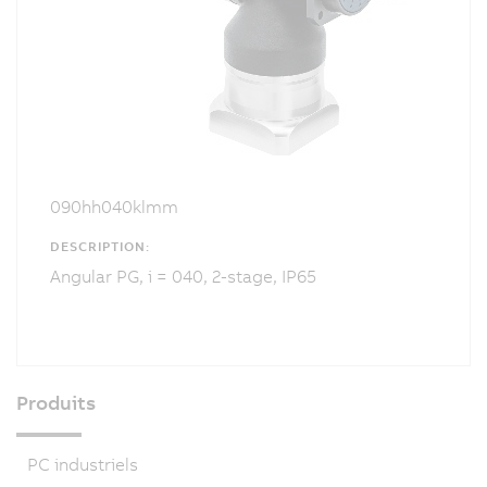
090hh040klmm
DESCRIPTION:
Angular PG, i = 040, 2-stage, IP65
Produits
PC industriels