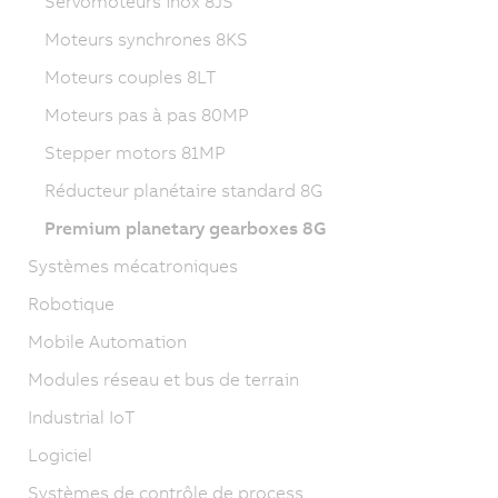
Servomoteurs inox 8JS
Moteurs synchrones 8KS
Moteurs couples 8LT
Moteurs pas à pas 80MP
Stepper motors 81MP
Réducteur planétaire standard 8G
Premium planetary gearboxes 8G
Systèmes mécatroniques
Robotique
Mobile Automation
Modules réseau et bus de terrain
Industrial IoT
Logiciel
Systèmes de contrôle de process