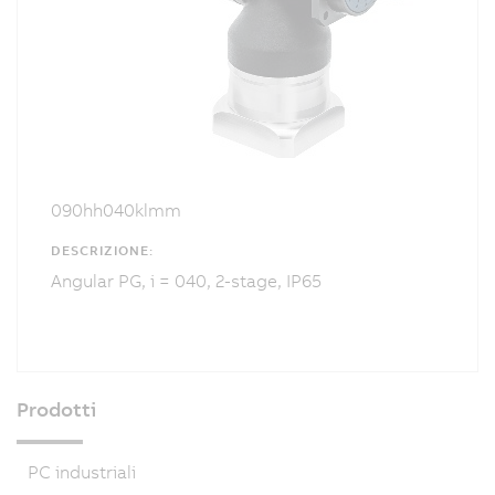
090hh040klmm
DESCRIZIONE:
Angular PG, i = 040, 2-stage, IP65
Prodotti
PC industriali