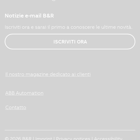
Notizie e-mail B&R
Iscriviti ora e sarai il primo a conoscere le ultime novità.
ISCRIVITI ORA
Il nostro magazine dedicato ai clienti
ABB Automation
Contatto
© 2026 B&R |
Imprint
|
Privacy notices
|
Accessibility