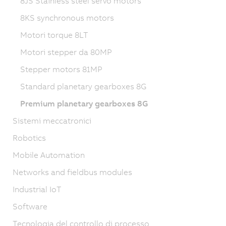
8JS Stainless steel servo motors
8KS synchronous motors
Motori torque 8LT
Motori stepper da 80MP
Stepper motors 81MP
Standard planetary gearboxes 8G
Premium planetary gearboxes 8G
Sistemi meccatronici
Robotics
Mobile Automation
Networks and fieldbus modules
Industrial IoT
Software
Tecnologia del controllo di processo