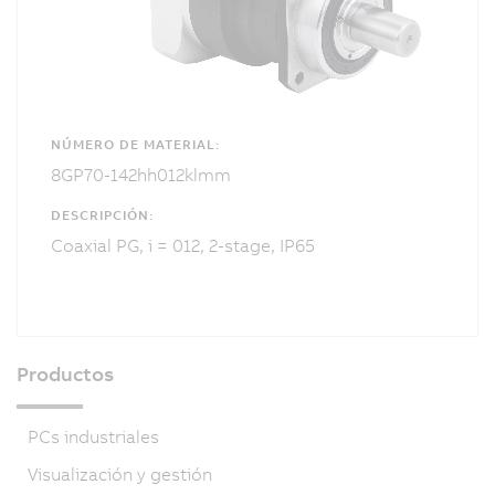
NÚMERO DE MATERIAL:
8GP70-142hh012klmm
DESCRIPCIÓN:
Coaxial PG, i = 012, 2-stage, IP65
Productos
PCs industriales
Visualización y gestión