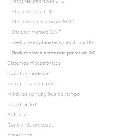
Motores síncronos 8KS
Motores de par 8LT
Motores paso a paso 80MP
Stepper motors 81MP
Reductores planetarios estándar 8G
Reductores planetarios premium 8G
Sistemas mecatrónicos
Robótica industrial
Automatización móvil
Módulos de red y bus de campo
Industrial IoT
Software
Control de procesos
Accesorios