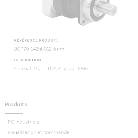
RÉFÉRENCE PRODUIT:
8GP70-142hh012klmm
DESCRIPTION:
Coaxial PG, i = 012, 2-stage, IP65
Produits
PC industriels
Visualisation et commande