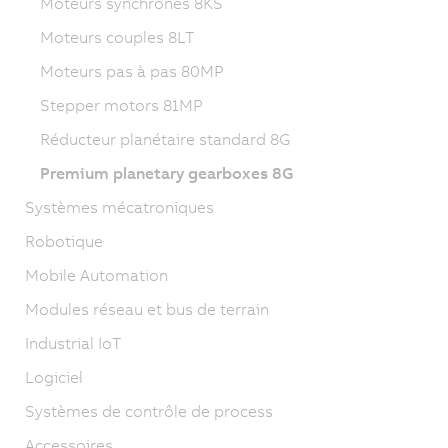
Moteurs synchrones 8KS
Moteurs couples 8LT
Moteurs pas à pas 80MP
Stepper motors 81MP
Réducteur planétaire standard 8G
Premium planetary gearboxes 8G
Systèmes mécatroniques
Robotique
Mobile Automation
Modules réseau et bus de terrain
Industrial IoT
Logiciel
Systèmes de contrôle de process
Accessoires