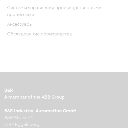
Системы управления производственными
процессами
Аксессуары
Обследование производства
B&R
A member of the ABB Group
B&R Industrial Automation GmbH
B&R Strasse 1
5142 Eggelsberg