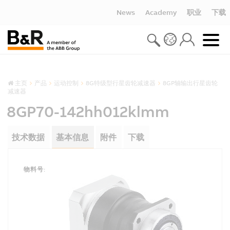
News
Academy
职业
下载
主页
产品
运动控制
8G特级型行星齿轮减速器
8GP轴输出行星齿轮
减速器
8GP70-142hh012klmm
技术数据
基本信息
附件
下载
物料号: