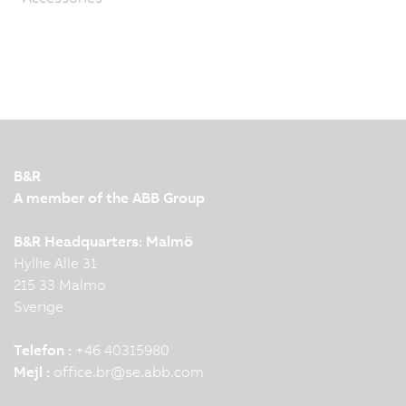
B&R
A member of the ABB Group
B&R Headquarters: Malmö
Hyllie Alle 31
215 33 Malmo
Sverige
Telefon :
+46 40315980
Mejl :
office.br
@
se.abb.com