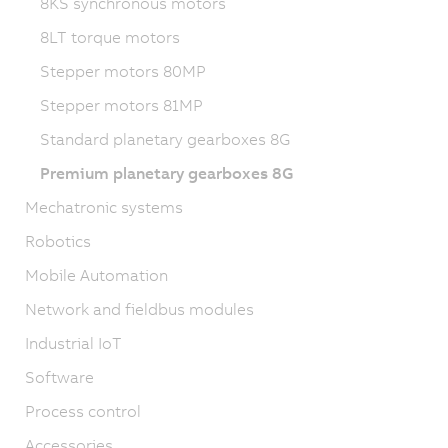
8KS synchronous motors
8LT torque motors
Stepper motors 80MP
Stepper motors 81MP
Standard planetary gearboxes 8G
Premium planetary gearboxes 8G
Mechatronic systems
Robotics
Mobile Automation
Network and fieldbus modules
Industrial IoT
Software
Process control
Accessories