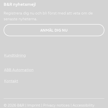
B&R nyhetsmejl
Registrera dig nu och bli först med att veta om de
senaste nyheterna.
ANMÄL DIG NU
Kundtidning
ABB Automation
Kontakt
© 2026 B&R |
Imprint
|
Privacy notices
|
Accessibility