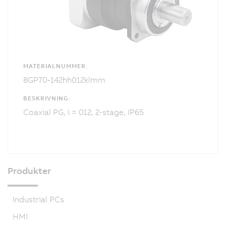
MATERIALNUMMER:
8GP70-142hh012klmm
BESKRIVNING:
Coaxial PG, i = 012, 2-stage, IP65
Produkter
Industrial PCs
HMI