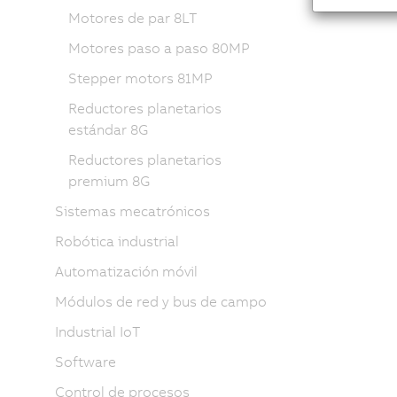
Motores de par 8LT
Motores paso a paso 80MP
Stepper motors 81MP
Reductores planetarios
estándar 8G
Reductores planetarios
premium 8G
Sistemas mecatrónicos
Robótica industrial
Automatización móvil
Módulos de red y bus de campo
Industrial IoT
Software
Control de procesos