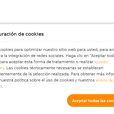
uración de cookies
okies para optimizar nuestro sitio web para usted, para aná
a la integración de redes sociales. Haga clic en "Aceptar tod
para aceptar esta forma de tratamiento o realizar
ajustes
les
. Las cookies técnicamente necesarias se establecen
entemente de la selección realizada. Para obtener más info
nuestra política sobre el uso de cookies y nuestros
avisos de
d
.
Aceptar todas las coo