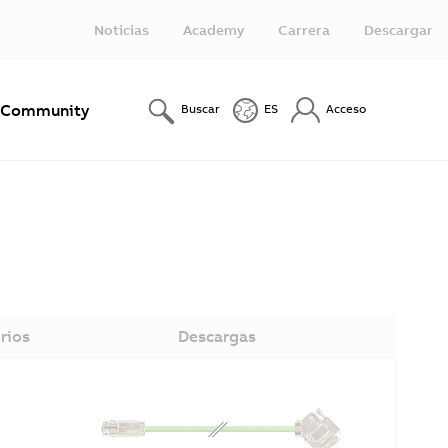
Noticias
Academy
Carrera
Descargar
Community
Buscar
ES
Acceso
rios
Descargas