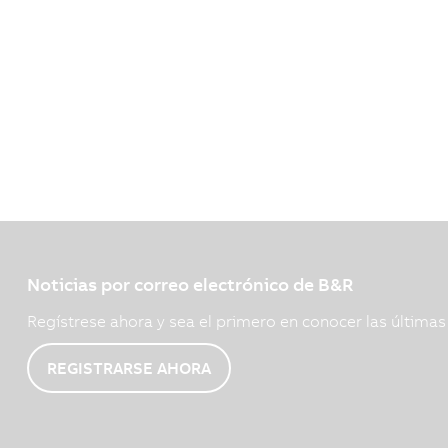
Noticias por correo electrónico de B&R
Regístrese ahora y sea el primero en conocer las última
REGISTRARSE AHORA