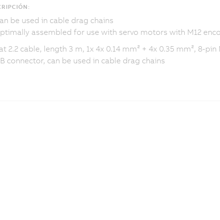
RIPCIÓN:
an be used in cable drag chains
ptimally assembled for use with servo motors with M12 enco
t 2.2 cable, length 3 m, 1x 4x 0.14 mm² + 4x 0.35 mm², 8-pin
 connector, can be used in cable drag chains