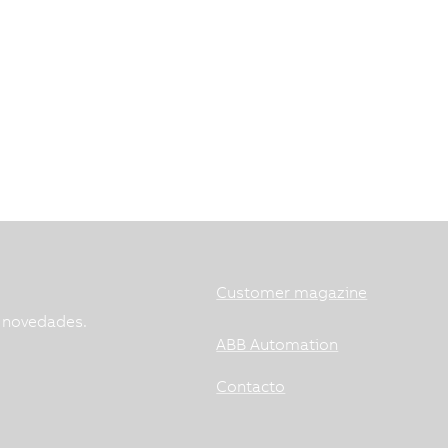
Customer magazine
s novedades.
ABB Automation
Contacto