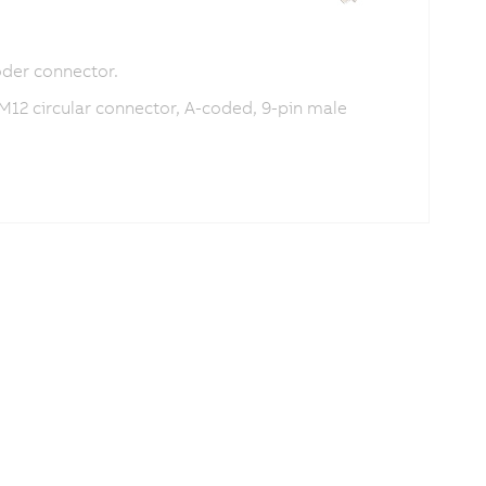
der connector.
 M12 circular connector, A-coded, 9-pin male