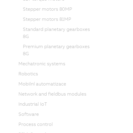
Stepper motors 80MP
Stepper motors 81MP
Standard planetary gearboxes
8G
Premium planetary gearboxes
8G
Mechatronic systems
Robotics
Mobilní automatizace
Network and fieldbus modules
Industrial IoT
Software
Process control