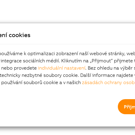
ení cookies
používáme k optimalizaci zobrazení naší webové stránky, we
 integrace sociálních médií. Kliknutím na „Přijmout“ přijmete 
í nebo provedete
individuální nastavení
. Bez ohledu na výběr 
 technicky nezbytné soubory cookie. Další informace najdete 
používání souborů cookie a v našich
zásadách ochrany osob
Přij