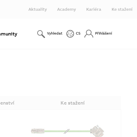
Aktuality
Academy
Kariéra
Ke stažení
munity
Vyhledat
CS
Přihlášení
šenství
Ke stažení