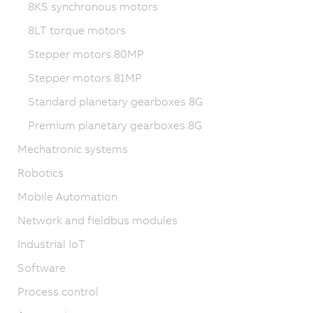
8KS synchronous motors
8LT torque motors
Stepper motors 80MP
Stepper motors 81MP
Standard planetary gearboxes 8G
Premium planetary gearboxes 8G
Mechatronic systems
Robotics
Mobile Automation
Network and fieldbus modules
Industrial IoT
Software
Process control