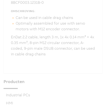
8BCF0003.1231B-0
OMSCHRIJVING:
Can be used in cable drag chains
Optimally assembled for use with servo
motors with M12 encoder connector.
EnDat 2.2 cable, length 3 m, 1x 4x 0.14 mm² + 4x
0.35 mm², 8-pin M12 circular connector, A-
coded, 9-pin male DSUB connector, can be used
in cable drag chains
Producten
Industrial PCs
HMI