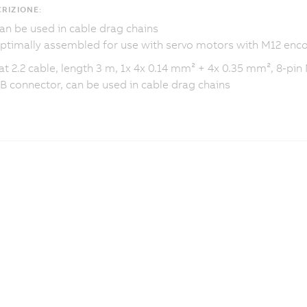
RIZIONE:
an be used in cable drag chains
ptimally assembled for use with servo motors with M12 enco
t 2.2 cable, length 3 m, 1x 4x 0.14 mm² + 4x 0.35 mm², 8-pin
 connector, can be used in cable drag chains