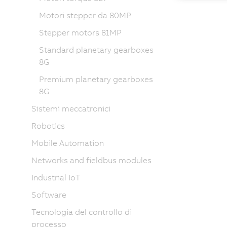
Motori stepper da 80MP
Stepper motors 81MP
Standard planetary gearboxes
8G
Premium planetary gearboxes
8G
Sistemi meccatronici
Robotics
Mobile Automation
Networks and fieldbus modules
Industrial IoT
Software
Tecnologia del controllo di
processo