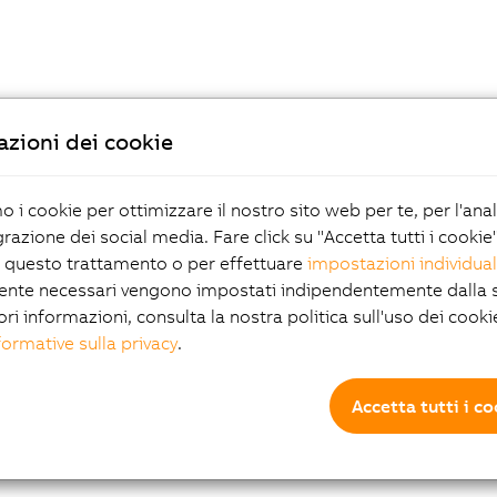
zioni dei cookie
mo i cookie per ottimizzare il nostro sito web per te, per l'ana
grazione dei social media. Fare click su "Accetta tutti i cookie
 questo trattamento o per effettuare
impostazioni individual
ente necessari vengono impostati indipendentemente dalla s
ori informazioni, consulta la nostra politica sull'uso dei cooki
formative sulla privacy
.
Accetta tutti i c