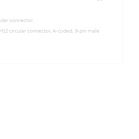
der connector.
 M12 circular connector, A-coded, 9-pin male