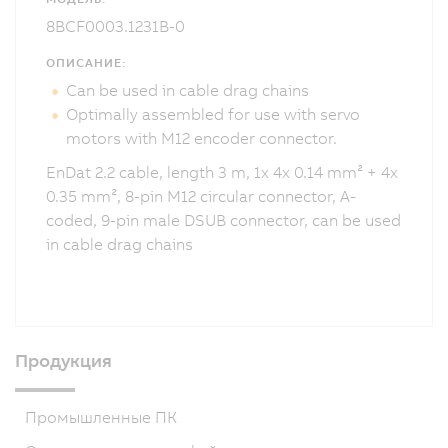
8BCF0003.1231B-0
ОПИСАНИЕ:
Can be used in cable drag chains
Optimally assembled for use with servo
motors with M12 encoder connector.
EnDat 2.2 cable, length 3 m, 1x 4x 0.14 mm² + 4x
0.35 mm², 8-pin M12 circular connector, A-
coded, 9-pin male DSUB connector, can be used
in cable drag chains
Продукция
Промышленные ПК