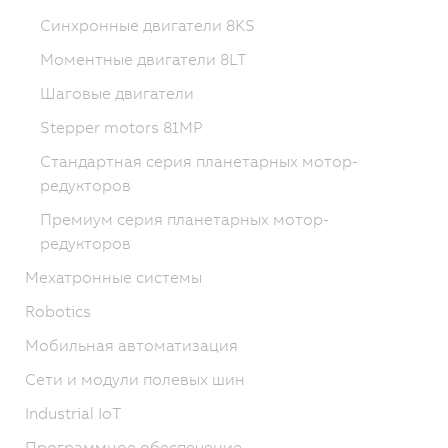
Синхронные двигатели 8KS
Моментные двигатели 8LT
Шаговые двигатели
Stepper motors 81MP
Стандартная серия планетарных мотор-
редукторов
Премиум серия планетарных мотор-
редукторов
Мехатронные системы
Robotics
Мобильная автоматизация
Сети и модули полевых шин
Industrial IoT
Программное обеспечение