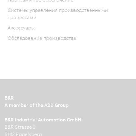
Системы управления производственными
процессами
Аксессуары
Обследование производства
B&R
A member of the ABB Group
B&R Industrial Automation GmbH
B&R Strasse 1
5142 Eggelsberg