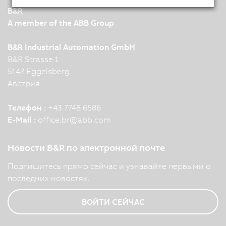
B&R
A member of the ABB Group
B&R Industrial Automation GmbH
B&R Strasse 1
5142 Eggelsberg
Австрия
Телефон :
+43 7748 6586
E-Mail :
office.br
@
abb.com
Новости B&R по электронной почте
Подпишитесь прямо сейчас и узнавайте первыми о
последних новостях.
ВОЙТИ СЕЙЧАС