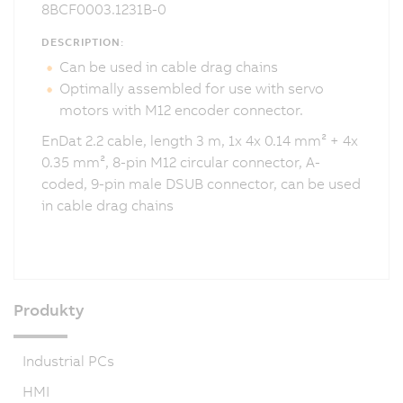
8BCF0003.1231B-0
DESCRIPTION:
Can be used in cable drag chains
Optimally assembled for use with servo
motors with M12 encoder connector.
EnDat 2.2 cable, length 3 m, 1x 4x 0.14 mm² + 4x
0.35 mm², 8-pin M12 circular connector, A-
coded, 9-pin male DSUB connector, can be used
in cable drag chains
Produkty
Industrial PCs
HMI