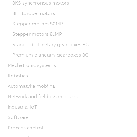
8KS synchronous motors
8LT torque motors
Stepper motors 80MP
Stepper motors 81MP
Standard planetary gearboxes 8G
Premium planetary gearboxes 8G
Mechatronic systems
Robotics
Automatyka mobilna
Network and fieldbus modules
Industrial IoT
Software
Process control