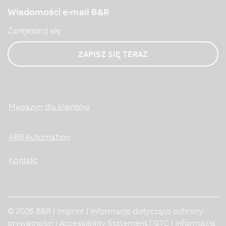
Wiadomości e-mail B&R
Zarejestruj się
ZAPISZ SIĘ TERAZ
Magazyn dla klientów
ABB Automation
Kontakt
© 2026 B&R |
Imprint
|
Informacje dotyczące ochrony
prywatności
|
Accessibility Statement
|
GTC
|
Informacja