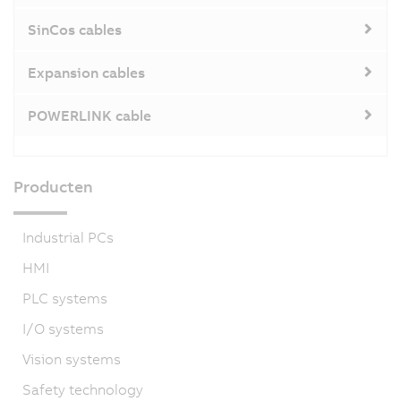
SinCos cables
Expansion cables
POWERLINK cable
Producten
Industrial PCs
HMI
PLC systems
I/O systems
Vision systems
Safety technology