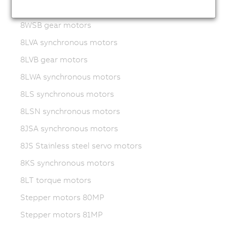
8WSA servo motors
8WSB gear motors
8LVA synchronous motors
8LVB gear motors
8LWA synchronous motors
8LS synchronous motors
8LSN synchronous motors
8JSA synchronous motors
8JS Stainless steel servo motors
8KS synchronous motors
8LT torque motors
Stepper motors 80MP
Stepper motors 81MP