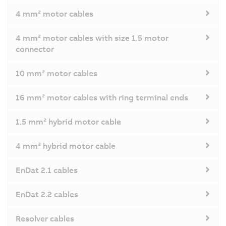
4 mm² motor cables
4 mm² motor cables with size 1.5 motor
connector
10 mm² motor cables
16 mm² motor cables with ring terminal ends
1.5 mm² hybrid motor cable
4 mm² hybrid motor cable
EnDat 2.1 cables
EnDat 2.2 cables
Resolver cables