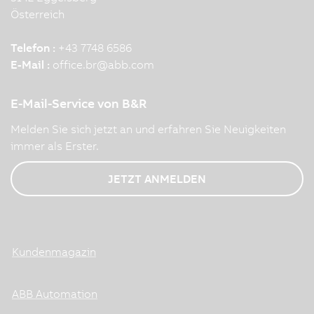
Österreich
Telefon :
+43 7748 6586
E-Mail :
office.br
@
abb.com
E-Mail-Service von B&R
Melden Sie sich jetzt an und erfahren Sie Neuigkeiten
immer als Erster.
JETZT ANMELDEN
Kundenmagazin
ABB Automation