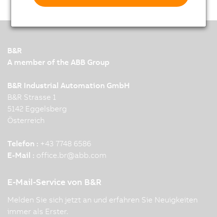
B&R
A member of the ABB Group
B&R Industrial Automation GmbH
B&R Strasse 1
5142 Eggelsberg
Österreich
Telefon :
+43 7748 6586
E-Mail :
office.br
@
abb.com
E-Mail-Service von B&R
Melden Sie sich jetzt an und erfahren Sie Neuigkeiten
immer als Erster.