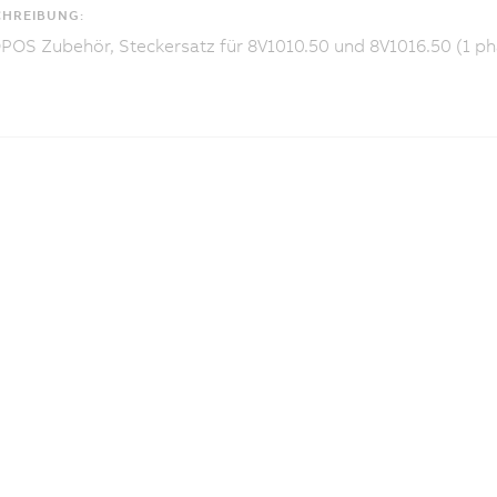
CHREIBUNG:
OS Zubehör, Steckersatz für 8V1010.50 und 8V1016.50 (1 ph