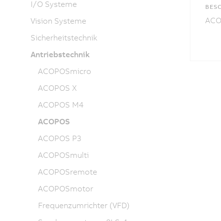
I/O Systeme
BES
ACOP
Vision Systeme
Sicherheitstechnik
Antriebstechnik
ACOPOSmicro
ACOPOS X
ACOPOS M4
ACOPOS
ACOPOS P3
ACOPOSmulti
ACOPOSremote
ACOPOSmotor
Frequenzumrichter (VFD)