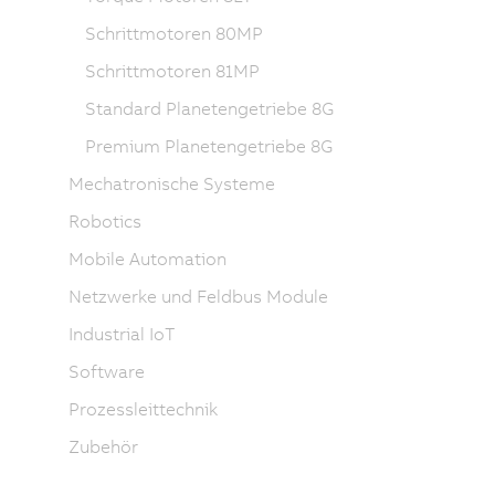
Schrittmotoren 80MP
Schrittmotoren 81MP
Standard Planetengetriebe 8G
Premium Planetengetriebe 8G
Mechatronische Systeme
Robotics
Mobile Automation
Netzwerke und Feldbus Module
Industrial IoT
Software
Prozessleittechnik
Zubehör