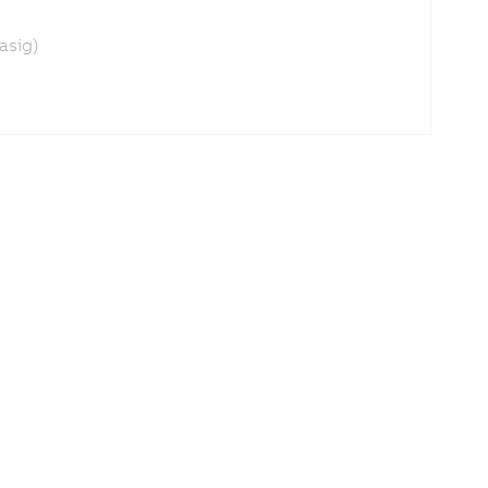
asig)