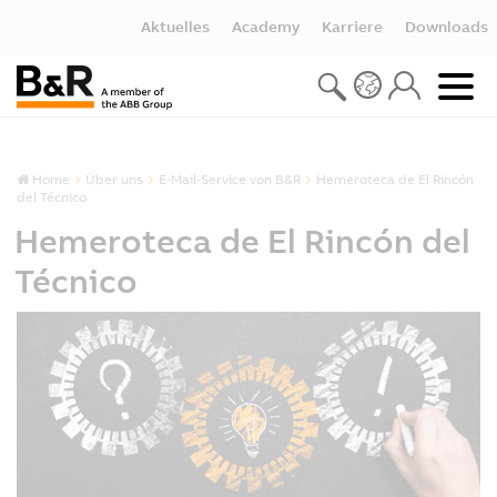
Aktuelles
Academy
Karriere
Downloads
Home
Über uns
E-Mail-Service von B&R
Hemeroteca de El Rincón
del Técnico
Hemeroteca de El Rincón del
Técnico