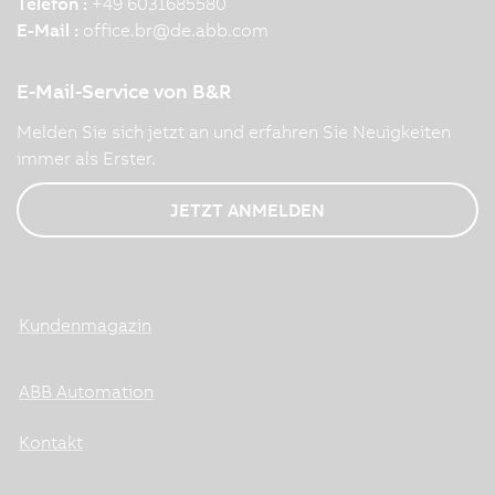
Telefon :
+49 6031685580
E-Mail :
office.br
@
de.abb.com
E-Mail-Service von B&R
Melden Sie sich jetzt an und erfahren Sie Neuigkeiten
immer als Erster.
JETZT ANMELDEN
Kundenmagazin
ABB Automation
Kontakt