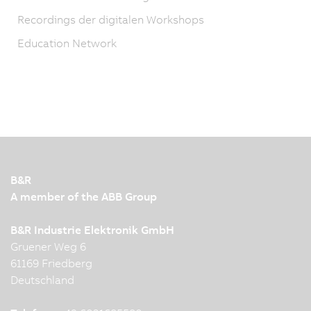
Recordings der digitalen Workshops
Education Network
B&R
A member of the ABB Group
B&R Industrie Elektronik GmbH
Gruener Weg 6
61169 Friedberg
Deutschland