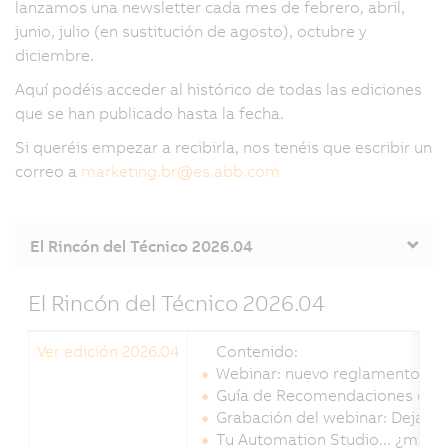
lanzamos una newsletter cada mes de febrero, abril,
junio, julio (en sustitución de agosto), octubre y
diciembre.
Aquí podéis acceder al histórico de todas las ediciones
que se han publicado hasta la fecha.
Si queréis empezar a recibirla, nos tenéis que escribir un
correo a
marketing.br
@
es.abb.com
El Rincón del Técnico 2026.04
El Rincón del Técnico 2026.04
Ver edición 2026.04
Contenido:
Webinar: nuevo reglamento eur
Guía de Recomendaciones de A
Grabación del webinar: Deja qu
Tu Automation Studio... ¿más r