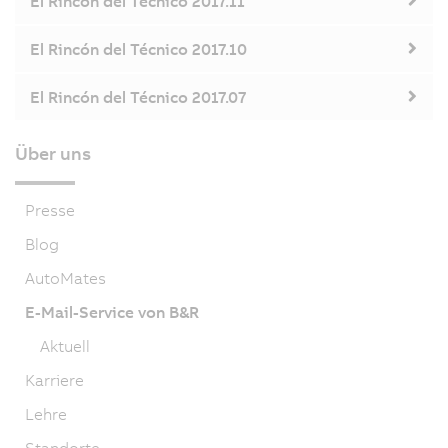
El Rincón del Técnico 2017.11
El Rincón del Técnico 2017.10
El Rincón del Técnico 2017.07
Über uns
Presse
Blog
AutoMates
E-Mail-Service von B&R
Aktuell
Karriere
Lehre
Standorte