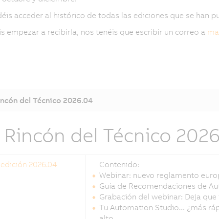
éis acceder al histórico de todas las ediciones que se han pu
is empezar a recibirla, nos tenéis que escribir un correo a
mar
incón del Técnico 2026.04
l Rincón del Técnico 202
 edición 2026.04
Contenido:
Webinar: nuevo reglamento europ
Guía de Recomendaciones de Au
Grabación del webinar: Deja que
Tu Automation Studio... ¿más ráp
alto