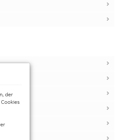
n, der
e Cookies
rer