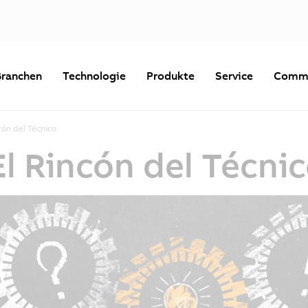
Branchen
Technologie
Produkte
Service
Commu
ón del Técnico
l Rincón del Técni