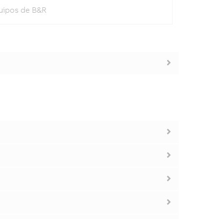
quipos de B&R