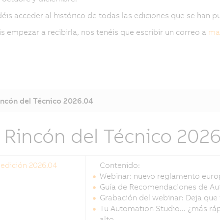
éis acceder al histórico de todas las ediciones que se han pu
is empezar a recibirla, nos tenéis que escribir un correo a
mar
incón del Técnico 2026.04
l Rincón del Técnico 202
 edición 2026.04
Contenido:
Webinar: nuevo reglamento europ
Guía de Recomendaciones de Au
Grabación del webinar: Deja que
Tu Automation Studio... ¿más ráp
alto