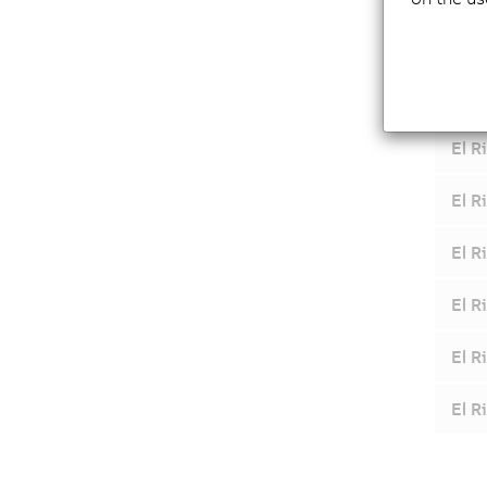
El R
El R
El R
El R
El R
El R