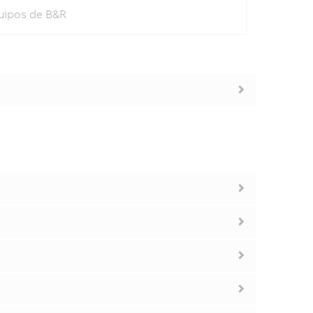
quipos de B&R