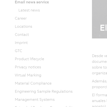
Email news service
Latest news
Career
Locations
Contact
Imprint
GTC
Desde ve
Product lifecycle
document
Privacy notices
sobre to
organiz
Virtual Marking
Además, 
Material Compliance
proporc
Engineering Sample Regulations
El forma
Management Systems
anuales 
agosto),