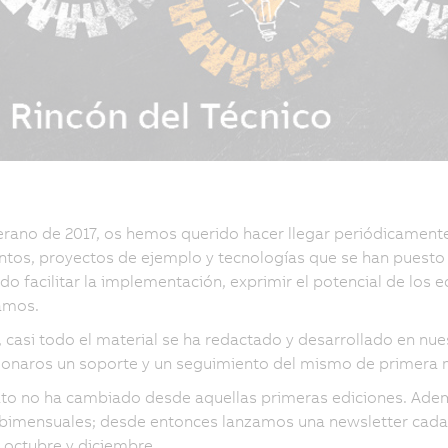
rano de 2017, os hemos querido hacer llegar periódicamente 
os, proyectos de ejemplo y tecnologías que se han puesto a
do facilitar la implementación, exprimir el potencial de los 
amos.
casi todo el material se ha redactado y desarrollado en nues
ionaros un soporte y un seguimiento del mismo de primera
to no ha cambiado desde aquellas primeras ediciones. Ade
bimensuales; desde entonces lanzamos una newsletter cada mes
 octubre y diciembre.