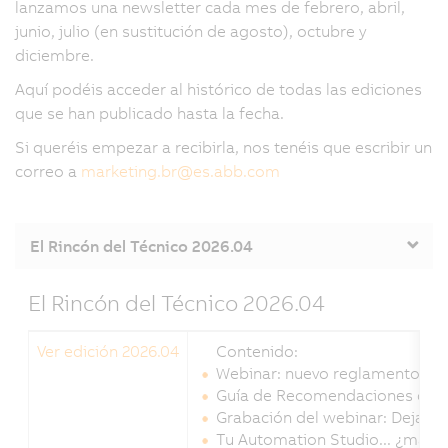
lanzamos una newsletter cada mes de febrero, abril,
junio, julio (en sustitución de agosto), octubre y
diciembre.
Aquí podéis acceder al histórico de todas las ediciones
que se han publicado hasta la fecha.
Si queréis empezar a recibirla, nos tenéis que escribir un
correo a
marketing.br
@
es.abb.com
El Rincón del Técnico 2026.04
El Rincón del Técnico 2026.04
Ver edición 2026.04
Contenido:
Webinar: nuevo reglamento eur
Guía de Recomendaciones de A
Grabación del webinar: Deja qu
Tu Automation Studio... ¿más r