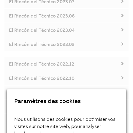
El Rincón del Técnico 2023.07
El Rincón del Técnico 2023.06
El Rincón del Técnico 2023.04
El Rincón del Técnico 2023.02
El Rincón del Técnico 2022.12
El Rincón del Técnico 2022.10
El Rincón del Técnico 2022.07
Paramètres des cookies
El Rincón del Técnico 2022.06
Nous utilisons des cookies pour optimiser vos
El Rincón del Técnico 2022.04
visites sur notre site web, pour analyser