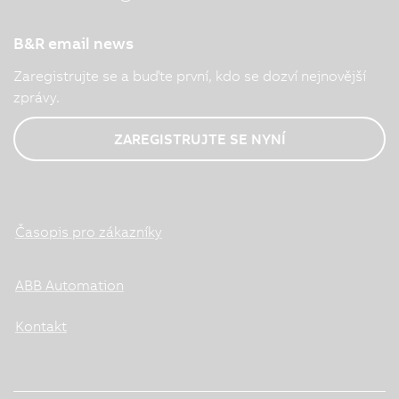
B&R email news
Zaregistrujte se a buďte první, kdo se dozví nejnovější
zprávy.
ZAREGISTRUJTE SE NYNÍ
Časopis pro zákazníky
ABB Automation
Kontakt