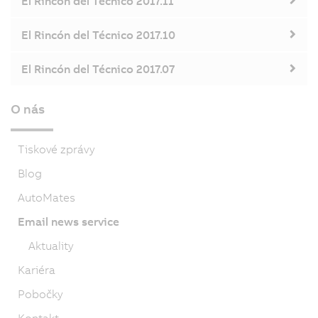
El Rincón del Técnico 2017.11
El Rincón del Técnico 2017.10
El Rincón del Técnico 2017.07
O nás
Tiskové zprávy
Blog
AutoMates
Email news service
Aktuality
Kariéra
Pobočky
Kontakt