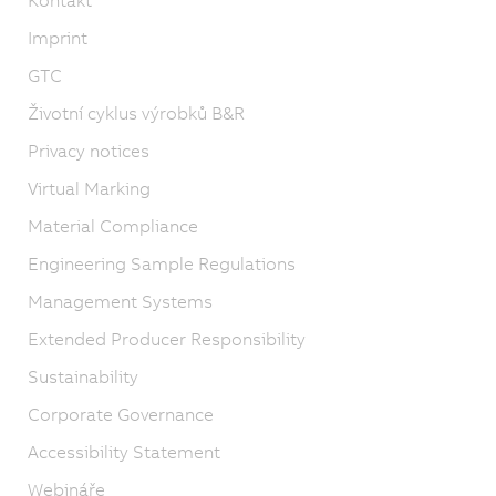
Imprint
GTC
Životní cyklus výrobků B&R
Privacy notices
Virtual Marking
Material Compliance
Engineering Sample Regulations
Management Systems
Extended Producer Responsibility
Sustainability
Corporate Governance
Accessibility Statement
Webináře