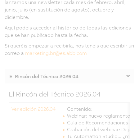
lanzamos una newsletter cada mes de febrero, abril,
junio, julio (en sustitución de agosto), octubre y
diciembre.
Aquí podéis acceder al histórico de todas las ediciones
que se han publicado hasta la fecha.
Si queréis empezar a recibirla, nos tenéis que escribir un
correo a
marketing.br
@
es.abb.com
El Rincón del Técnico 2026.04
El Rincón del Técnico 2026.04
Ver edición 2026.04
Contenido:
Webinar: nuevo reglamento eur
Guía de Recomendaciones de A
Grabación del webinar: Deja qu
Tu Automation Studio... ¿más r