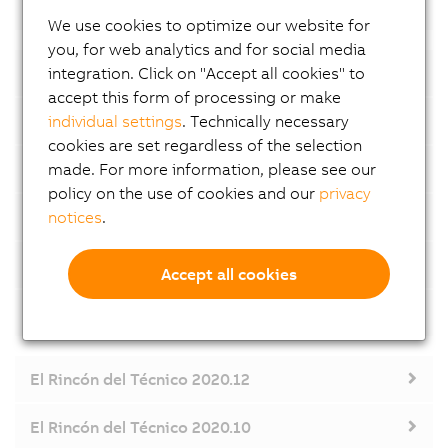
El Rincón del Técnico 2022.02
We use cookies to optimize our website for
you, for web analytics and for social media
integration. Click on "Accept all cookies" to
El Rincón del Técnico 2021.12
accept this form of processing or make
individual settings
. Technically necessary
El Rincón del Técnico 2021.10
cookies are set regardless of the selection
made. For more information, please see our
El Rincón del Técnico 2021.07
policy on the use of cookies and our
privacy
notices
.
El Rincón del Técnico 2021.06
El Rincón del Técnico 2021.04
Accept all cookies
El Rincón del Técnico 2021.02
El Rincón del Técnico 2020.12
El Rincón del Técnico 2020.10