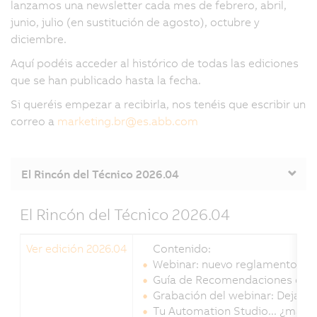
lanzamos una newsletter cada mes de febrero, abril,
junio, julio (en sustitución de agosto), octubre y
diciembre.
Aquí podéis acceder al histórico de todas las ediciones
que se han publicado hasta la fecha.
Si queréis empezar a recibirla, nos tenéis que escribir un
correo a
marketing.br
@
es.abb.com
El Rincón del Técnico 2026.04
El Rincón del Técnico 2026.04
Ver edición 2026.04
Contenido:
Webinar: nuevo reglamento eur
Guía de Recomendaciones de A
Grabación del webinar: Deja qu
Tu Automation Studio... ¿más r