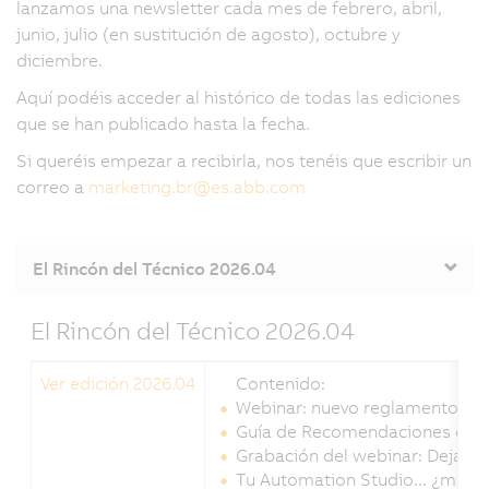
lanzamos una newsletter cada mes de febrero, abril,
junio, julio (en sustitución de agosto), octubre y
diciembre.
Aquí podéis acceder al histórico de todas las ediciones
que se han publicado hasta la fecha.
Si queréis empezar a recibirla, nos tenéis que escribir un
correo a
marketing.br
@
es.abb.com
El Rincón del Técnico 2026.04
El Rincón del Técnico 2026.04
Ver edición 2026.04
Contenido:
Webinar: nuevo reglamento eur
Guía de Recomendaciones de A
Grabación del webinar: Deja qu
Tu Automation Studio... ¿más r