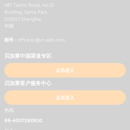
487 Tianlin Road, No.21
Building, Gems Park
200233 Shanghai
中国
邮件 :
office.br
@
cn.abb.com
贝加莱中国渠道专区
点击进入
贝加莱客户服务中心
点击进入
热线:
86-4007280910