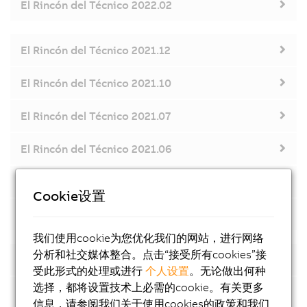
El Rincón del Técnico 2022.02
El Rincón del Técnico 2021.12
El Rincón del Técnico 2021.10
El Rincón del Técnico 2021.07
El Rincón del Técnico 2021.06
El Rincón del Técnico 2021.04
Cookie设置
El Rincón del Técnico 2021.02
我们使用cookie为您优化我们的网站，进行网络
分析和社交媒体整合。点击“接受所有cookies”接
El Rincón del Técnico 2020.12
受此形式的处理或进行
个人设置
。无论做出何种
选择，都将设置技术上必需的cookie。有关更多
El Rincón del Técnico 2020.10
信息，请参阅我们关于使用cookies的政策和我们