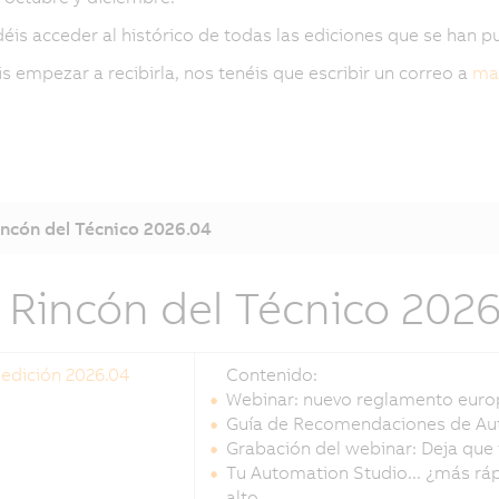
éis acceder al histórico de todas las ediciones que se han pu
is empezar a recibirla, nos tenéis que escribir un correo a
mar
incón del Técnico 2026.04
l Rincón del Técnico 202
 edición 2026.04
Contenido:
Webinar: nuevo reglamento europ
Guía de Recomendaciones de Au
Grabación del webinar: Deja que
Tu Automation Studio... ¿más ráp
alto