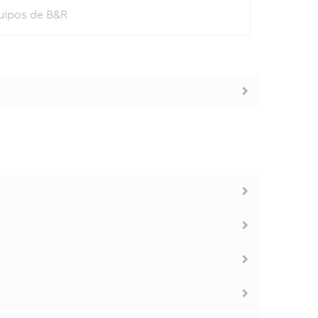
quipos de B&R