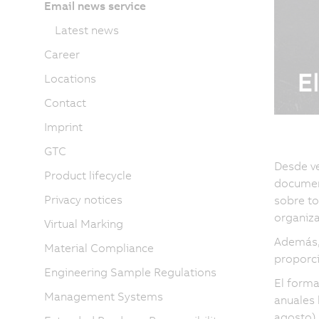
Email news service
Latest news
Career
Locations
Contact
Imprint
GTC
Desde ve
Product lifecycle
document
Privacy notices
sobre to
organiz
Virtual Marking
Además, 
Material Compliance
proporc
Engineering Sample Regulations
El forma
Management Systems
anuales 
agosto),