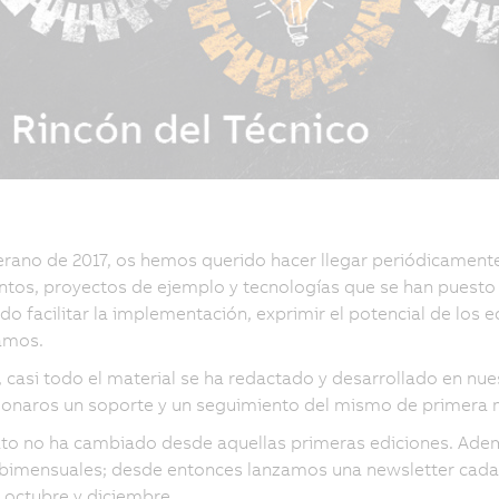
rano de 2017, os hemos querido hacer llegar periódicamente 
os, proyectos de ejemplo y tecnologías que se han puesto a
do facilitar la implementación, exprimir el potencial de los 
amos.
casi todo el material se ha redactado y desarrollado en nues
ionaros un soporte y un seguimiento del mismo de primera
to no ha cambiado desde aquellas primeras ediciones. Ade
bimensuales; desde entonces lanzamos una newsletter cada mes
 octubre y diciembre.