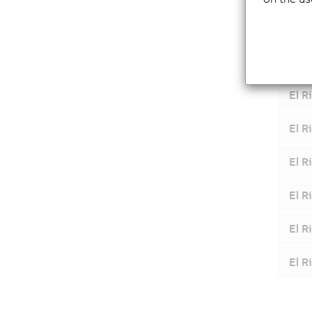
El R
El R
El R
El R
El R
El R