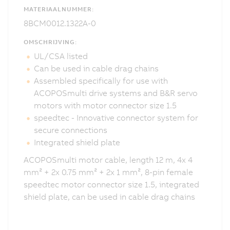
MATERIAALNUMMER:
8BCM0012.1322A-0
OMSCHRIJVING:
UL/CSA listed
Can be used in cable drag chains
Assembled specifically for use with
ACOPOSmulti drive systems and B&R servo
motors with motor connector size 1.5
speedtec - Innovative connector system for
secure connections
Integrated shield plate
ACOPOSmulti motor cable, length 12 m, 4x 4
mm² + 2x 0.75 mm² + 2x 1 mm², 8-pin female
speedtec motor connector size 1.5, integrated
shield plate, can be used in cable drag chains