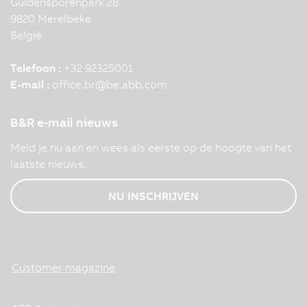
Guldensporenpark 28
9820 Merelbeke
België
Telefoon :
+32 92325001
E-mail :
office.br
@
be.abb.com
B&R e-mail nieuws
Meld je nu aan en wees als eerste op de hoogte van het
laatste nieuws.
NU INSCHRIJVEN
Customer magazine