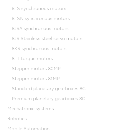
8LS synchronous motors
8LSN synchronous motors
8JSA synchronous motors
8JS Stainless steel servo motors
8KS synchronous motors
8LT torque motors
Stepper motors 80MP
Stepper motors 81MP
Standard planetary gearboxes 8G
Premium planetary gearboxes 8G
Mechatronic systems
Robotics
Mobile Automation