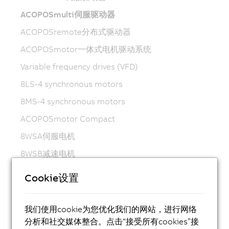
ACOPOSmulti伺服驱动器
ACOPOSremote分布式驱动器
ACOPOSmotor一体式电机驱动系统
Variable frequency drives (VFD)
8LS-4 synchronous motors
8MS-4 synchronous motors
ACOPOSmotor Compact
8WSA伺服电机
8WSB减速电机
8LVA同步电机
Cookie设置
8LVB减速电机
8LWA同步电机
我们使用cookie为您优化我们的网站，进行网络
分析和社交媒体整合。点击“接受所有cookies”接
8LS同步电机