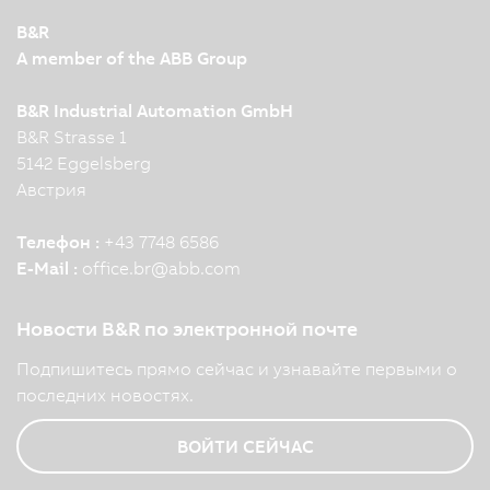
B&R
A member of the ABB Group
B&R Industrial Automation GmbH
B&R Strasse 1
5142 Eggelsberg
Австрия
Телефон :
+43 7748 6586
E-Mail :
office.br
@
abb.com
Новости B&R по электронной почте
Подпишитесь прямо сейчас и узнавайте первыми о
последних новостях.
ВОЙТИ СЕЙЧАС