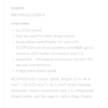
МОДЕЛЬ:
8BCM0012.1322A-0
ОПИСАНИЕ:
UL/CSA listed
Can be used in cable drag chains
Assembled specifically for use with
ACOPOSmulti drive systems and B&R servo
motors with motor connector size 1.5
speedtec - Innovative connector system for
secure connections
Integrated shield plate
ACOPOSmulti motor cable, length 12 m, 4x 4
mm² + 2x 0.75 mm² + 2x 1 mm², 8-pin female
speedtec motor connector size 1.5, integrated
shield plate, can be used in cable drag chains