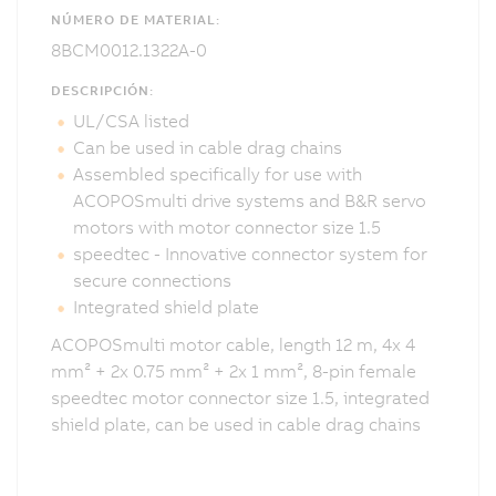
NÚMERO DE MATERIAL:
8BCM0012.1322A-0
DESCRIPCIÓN:
UL/CSA listed
Can be used in cable drag chains
Assembled specifically for use with
ACOPOSmulti drive systems and B&R servo
motors with motor connector size 1.5
speedtec - Innovative connector system for
secure connections
Integrated shield plate
ACOPOSmulti motor cable, length 12 m, 4x 4
mm² + 2x 0.75 mm² + 2x 1 mm², 8-pin female
speedtec motor connector size 1.5, integrated
shield plate, can be used in cable drag chains