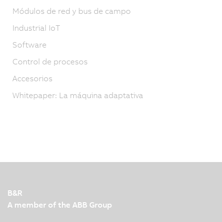
Módulos de red y bus de campo
Industrial IoT
Software
Control de procesos
Accesorios
Whitepaper: La máquina adaptativa
B&R
A member of the ABB Group