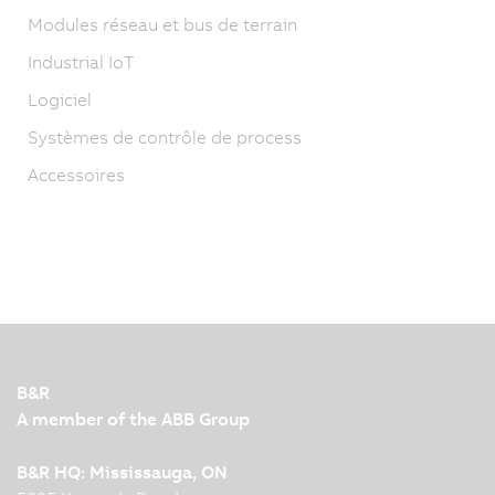
Modules réseau et bus de terrain
Industrial IoT
Logiciel
Systèmes de contrôle de process
Accessoires
B&R
A member of the ABB Group
B&R HQ: Mississauga, ON