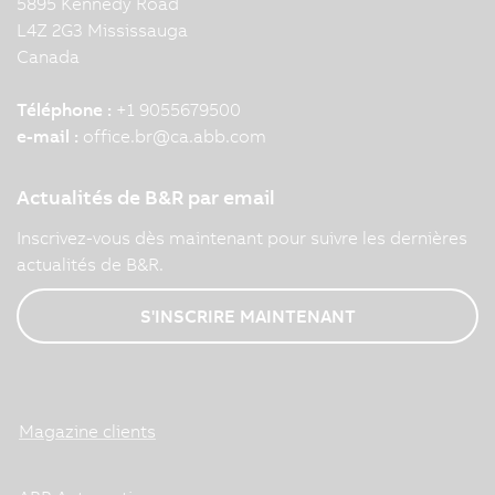
5895 Kennedy Road
L4Z 2G3 Mississauga
Canada
Téléphone :
+1 9055679500
e-mail :
office.br
@
ca.abb.com
Actualités de B&R par email
Inscrivez-vous dès maintenant pour suivre les dernières
actualités de B&R.
S'INSCRIRE MAINTENANT
Magazine clients