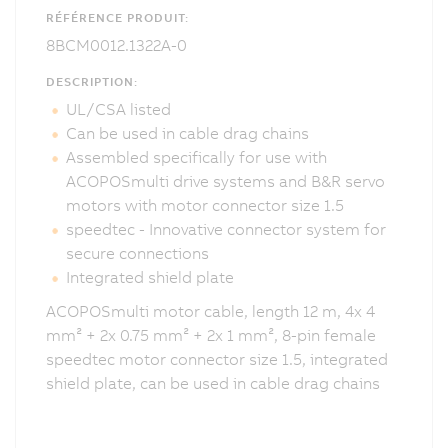
RÉFÉRENCE PRODUIT:
8BCM0012.1322A-0
DESCRIPTION:
UL/CSA listed
Can be used in cable drag chains
Assembled specifically for use with
ACOPOSmulti drive systems and B&R servo
motors with motor connector size 1.5
speedtec - Innovative connector system for
secure connections
Integrated shield plate
ACOPOSmulti motor cable, length 12 m, 4x 4
mm² + 2x 0.75 mm² + 2x 1 mm², 8-pin female
speedtec motor connector size 1.5, integrated
shield plate, can be used in cable drag chains