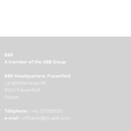
B&R
A member of the ABB Group
B&R Headquarters: Frauenfeld
Langfeldstrasse 90
8500 Frauenfeld
Suisse
Téléphone :
+41 527285600
e-mail :
office.br
@
ch.abb.com