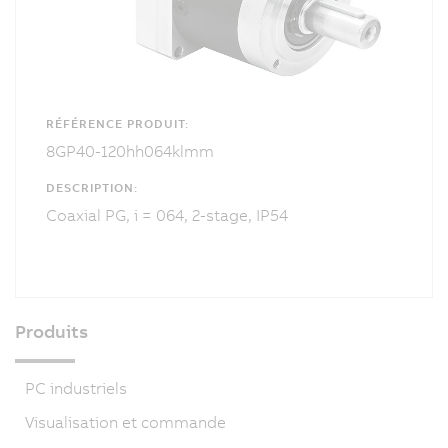
RÉFÉRENCE PRODUIT:
8GP40-120hh064klmm
DESCRIPTION:
Coaxial PG, i = 064, 2-stage, IP54
Produits
PC industriels
Visualisation et commande