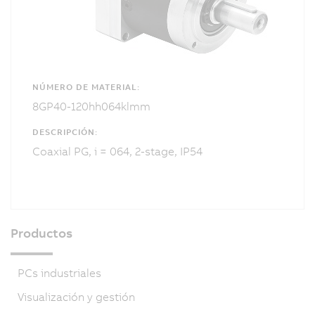
NÚMERO DE MATERIAL:
8GP40-120hh064klmm
DESCRIPCIÓN:
Coaxial PG, i = 064, 2-stage, IP54
Productos
PCs industriales
Visualización y gestión