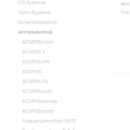
I/O Systeme
BES
Koax
Vision Systeme
Sicherheitstechnik
Antriebstechnik
ACOPOSmicro
ACOPOS X
ACOPOS M4
ACOPOS
ACOPOS P3
ACOPOSmulti
ACOPOSremote
ACOPOSmotor
Frequenzumrichter (VFD)