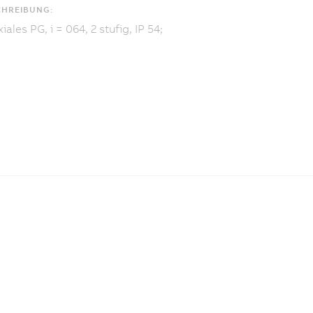
CHREIBUNG:
iales PG, i = 064, 2 stufig, IP 54;