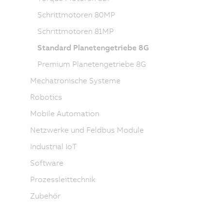
Schrittmotoren 80MP
Schrittmotoren 81MP
Standard Planetengetriebe 8G
Premium Planetengetriebe 8G
Mechatronische Systeme
Robotics
Mobile Automation
Netzwerke und Feldbus Module
Industrial IoT
Software
Prozessleittechnik
Zubehör