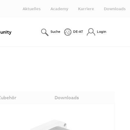
Aktuelles
Academy
Karriere
Downloads
nity
Suche
DE-AT
Login
Zubehör
Downloads